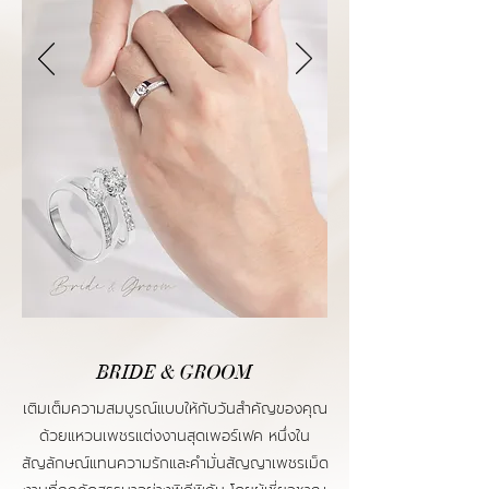
BRIDE & GROOM
เติมเต็มความสมบูรณ์แบบให้กับวันสำคัญของคุณ
ด้วยแหวนเพชรแต่งงานสุดเพอร์เฟค หนึ่งใน
สัญลักษณ์แทนความรักและคำมั่นสัญญาเพชรเม็ด