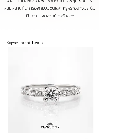
งามที่ถูกคัดสรรมาอย่างพิถีพิถัน โดยผู้เชี่ยวชาญ
ผสมผสาน
กับการออกแบบชั้นเลิศ หรูหราอย่างมีระดับ
เป็นความงดงามที่ลงตัวสุดๆ
Engagement Items