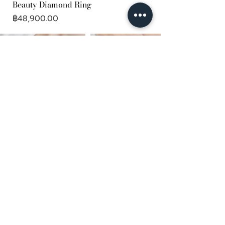
Beauty Diamond Ring
Men's Solitaire Wed
ราคา
ราคา
฿48,900.00
฿24,500.00