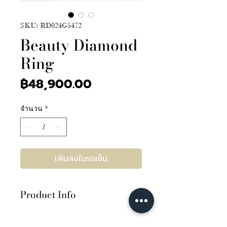
SKU: RD024G5472
Beauty Diamond
Ring
ราคา
฿48,900.00
จำนวน
*
เพิ่มลงในรถเข็น
Product Info
เพชร 0.31กะรัต น้ำ100 D COLOR
VVS2 3EX None