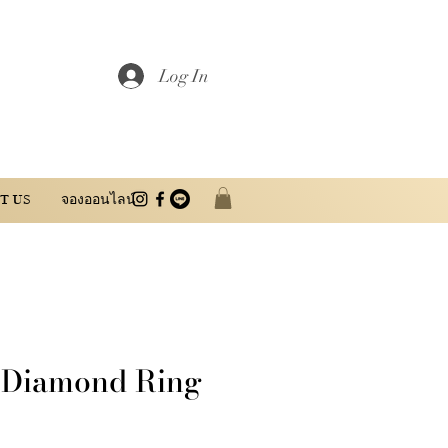
Log In
T US
จองออนไลน์
t Diamond Ring