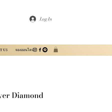
Log In
T US
จองออนไลน์
yer Diamond