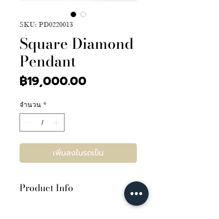
SKU: PD0220013
Square Diamond
Pendant
ราคา
฿19,000.00
จำนวน
*
เพิ่มลงในรถเข็น
Product Info
เพชร 16เม็ด 0.17กะรัต
ตัวเรือนทองคำขาว 18K หนัก 2.24