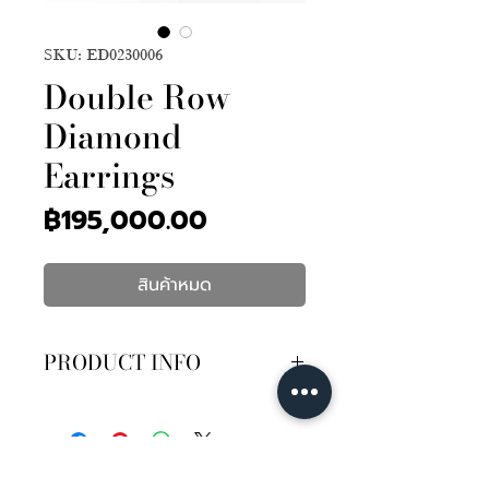
SKU: ED0230006
Double Row
Diamond
Earrings
ราคา
฿195,000.00
สินค้าหมด
PRODUCT INFO
เพชรกลม 206เม็ด 0.67กะรัต
เพชรกลม 106เม็ด 1.57กะรัต
เพชรมาคี 30เม็ด 0.88กะรัต
เพชรหยดน้ำ 4เม็ด 0.54กะรัต