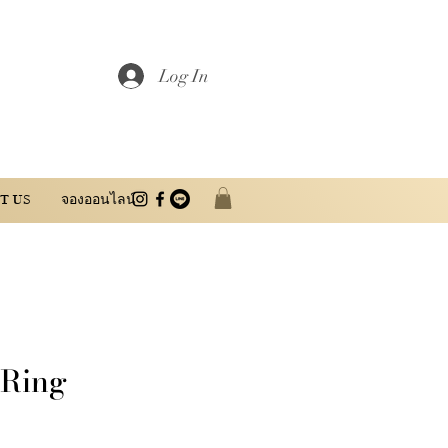
Log In
T US
จองออนไลน์
Ring