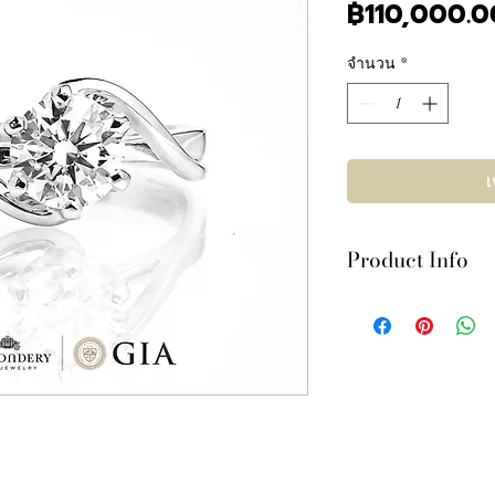
฿110,000.0
จำนวน
*
เ
Product Info
เพชรเซอร์ GIA 1.0
FLU Strong
ตัวเรือนทองคำขาว 1