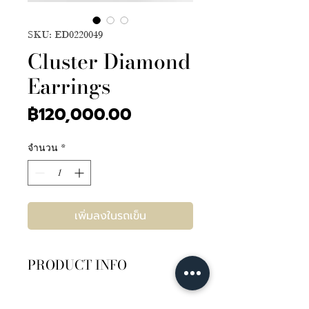
SKU: ED0220049
Cluster Diamond
Earrings
ราคา
฿120,000.00
จำนวน
*
เพิ่มลงในรถเข็น
PRODUCT INFO
เพชร 84เม็ด 2.78กะรัต
บนตัวเรือนทองคำขาว 18K หนัก