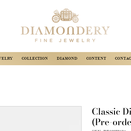
WELRY
COLLECTION
DIAMOND
CONTENT
CONTAC
Classic 
(Pre-orde