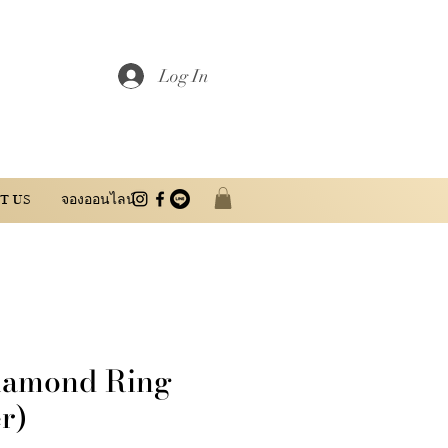
Log In
T US
จองออนไลน์
Diamond Ring
r)